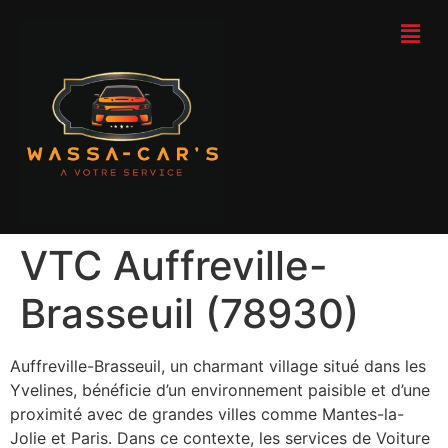
VTC Auffreville-
Brasseuil (78930)
Auffreville-Brasseuil, un charmant village situé dans les
Yvelines, bénéficie d’un environnement paisible et d’une
proximité avec de grandes villes comme Mantes-la-
Jolie et Paris. Dans ce contexte, les services de Voiture