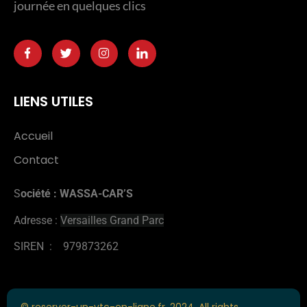
journée en quelques clics
LIENS UTILES
Accueil
Contact
S
ociété : WASSA-CAR’S
Adresse :
Versailles Grand Parc
SIREN : 979873262