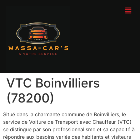
VTC Boinvilliers
(78200)
Situé dans la charmante commune de Boinvilliers, le
service de Voiture de Transport avec Chauffeur (VTC)
se distingue par son professionnalisme et sa capacité à
répondre aux besoins variés des habitants et visiteurs