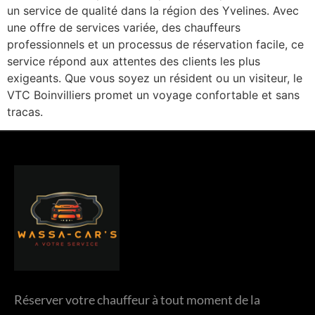
un service de qualité dans la région des Yvelines. Avec
une offre de services variée, des chauffeurs
professionnels et un processus de réservation facile, ce
service répond aux attentes des clients les plus
exigeants. Que vous soyez un résident ou un visiteur, le
VTC Boinvilliers promet un voyage confortable et sans
tracas.
Réserver votre chauffeur à tout moment de la