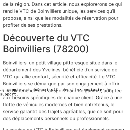
de la région. Dans cet article, nous explorerons ce qui
rend le VTC de Boinvilliers unique, les services qu’il
propose, ainsi que les modalités de réservation pour
profiter de ses prestations.
Découverte du VTC
Boinvilliers (78200)
Boinvilliers, un petit village pittoresque situé dans le
département des Yvelines, bénéficie d’un service de
VTC qui allie confort, sécurité et efficacité. Le VTC
Boinvilliers se démarque par son engagement à offrir
une expérience de transport haut de gamme, adaptée
aux besoins spécifiques de chaque client. Grâce à une
flotte de véhicules modernes et bien entretenus, le
service garantit des trajets agréables, que ce soit pour
des déplacements personnels ou professionnels.
Le service de VTC à Boinvilliers est également reconnu