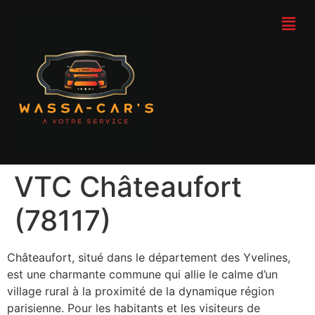
VTC Châteaufort
(78117)
Châteaufort, situé dans le département des Yvelines,
est une charmante commune qui allie le calme d’un
village rural à la proximité de la dynamique région
parisienne. Pour les habitants et les visiteurs de