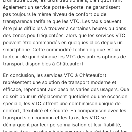
D’un autre côté, les taxis traditionnels, bien qu’offrant
également un service porte-à-porte, ne garantissent
pas toujours le même niveau de confort ou de
transparence tarifaire que les VTC. Les taxis peuvent
être plus difficiles à trouver à certaines heures ou dans
des zones peu fréquentées, alors que les services VTC
peuvent être commandés en quelques clics depuis un
smartphone. Cette commodité technologique est un
facteur clé qui distingue les VTC des autres options de
transport disponibles à Châteaufort.
En conclusion, les services VTC à Châteaufort
représentent une solution de transport moderne et
efficace, répondant aux besoins variés des usagers. Que
ce soit pour un déplacement quotidien ou une occasion
spéciale, les VTC offrent une combinaison unique de
confort, flexibilité et sécurité. En comparaison avec les
transports en commun et les taxis, les VTC se
démarquent par leur personnalisation et leur fiabilité,
faisant d’eux un choix judicieux pour les résidents et les