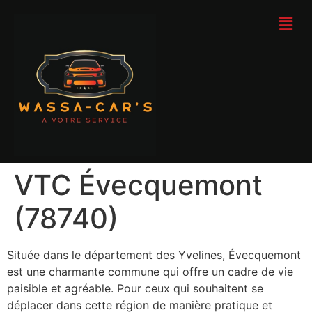
VTC Évecquemont
(78740)
Située dans le département des Yvelines, Évecquemont
est une charmante commune qui offre un cadre de vie
paisible et agréable. Pour ceux qui souhaitent se
déplacer dans cette région de manière pratique et