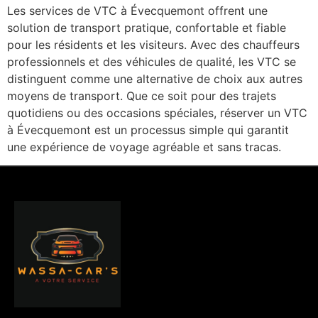
Les services de VTC à Évecquemont offrent une
solution de transport pratique, confortable et fiable
pour les résidents et les visiteurs. Avec des chauffeurs
professionnels et des véhicules de qualité, les VTC se
distinguent comme une alternative de choix aux autres
moyens de transport. Que ce soit pour des trajets
quotidiens ou des occasions spéciales, réserver un VTC
à Évecquemont est un processus simple qui garantit
une expérience de voyage agréable et sans tracas.