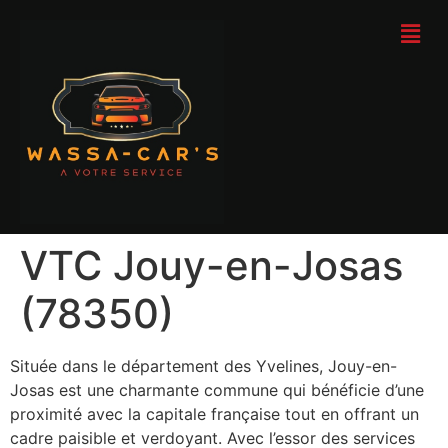
VTC Jouy-en-Josas
(78350)
Située dans le département des Yvelines, Jouy-en-
Josas est une charmante commune qui bénéficie d’une
proximité avec la capitale française tout en offrant un
cadre paisible et verdoyant. Avec l’essor des services