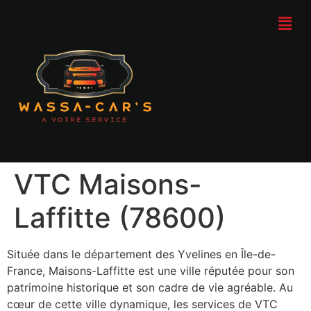
VTC Maisons-
Laffitte (78600)
Située dans le département des Yvelines en Île-de-
France, Maisons-Laffitte est une ville réputée pour son
patrimoine historique et son cadre de vie agréable. Au
cœur de cette ville dynamique, les services de VTC