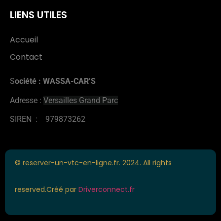
LIENS UTILES
Accueil
Contact
S
ociété : WASSA-CAR’S
Adresse :
Versailles Grand Parc
SIREN : 979873262
© reserver-un-vtc-en-ligne.fr. 2024. All rights
reserved.Créé par
Driverconnect.fr