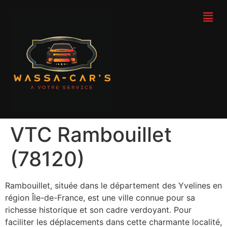
VTC Rambouillet
(78120)
Rambouillet, située dans le département des Yvelines en
région Île-de-France, est une ville connue pour sa
richesse historique et son cadre verdoyant. Pour
faciliter les déplacements dans cette charmante localité,